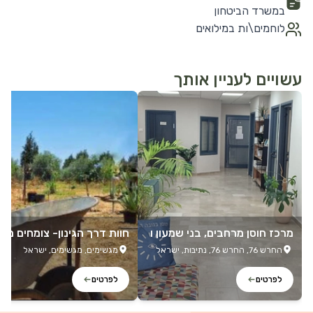
במשרד הביטחון
לוחמים\ות במילואים
עשויים לעניין אותך
לפרטים נוספים
לפרטים נוספים
מרכז חוסן מרחבים, בני שמעון ו
חוות דרך הגינון- צומחים מח
נתיבות
החרש 76, החרש 76, נתיבות, ישראל
מגשימים, מגשימים, ישראל
לפרטים
לפרטים