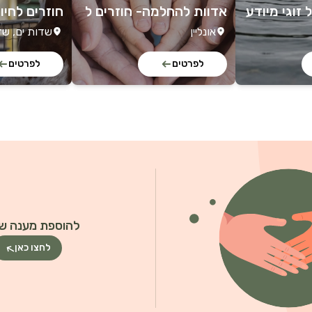
 זוגי מיודע
אדוות להחלמה- חוזרים ל
חוזרים לחי
קשר
ורים
אונליין
שדות ים, שד
לפרטים
לפרטים
להוספת מענה שי
לחצו כאן