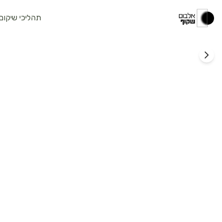
תהליכי שיקום
תמיכה משפחתית
מרכז מילם