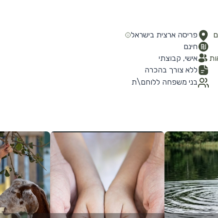
ם
פריסה ארצית בישראל
חינם
ות
אישי, קבוצתי
ללא צורך בהכרה
בני משפחה ללוחם\ת
לפרטים נוספים
לפרטים נוספים