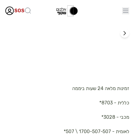
SOS
קופות החולים
זמינות מלאה 24 שעות ביממה
כללית - 8703*
מכבי - 3028*
לאומית - 1700-507-507 \ 507*