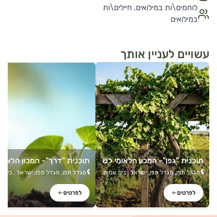
לוחמים\ות במילואים, חיילים\ות
במילואים
עשויים לעניין אותך
לפרטים נוספים
לפרטים נוספים
תוכנית "גפן"- המכון הלאומי לש
תוכנית "דרך"- המכון הלאומי
יקום נוירופסיכולוגי
שיקום נוירופסיכולוגי
מגדל תפן, מגדל תפן, ישראל , בית אמות
מגדל תפן, מגדל תפן, ישראל , בית 
חיפה, דרך יפו 157, חיפה, 3525126,
ישראל
+5
ישראל
+5
לפרטים
לפרטים