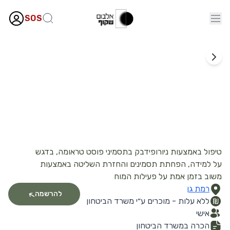
SOS
טכנולוגיה
״חוזרים לחיים״ - טיפולי ניורופידבק
טיפול באמצעות ניורופידבק בתסמיני פוסט טראומה, בדגש
על למידה, הפחתת תסמינים והחזרת השליטה באמצעות
משוב בזמן אמת על פעילות המוח
רמת גן
להרשמה
ללא עלות - מוכרים ע״י משרד הביטחון
אישי
הכרה במשרד הביטחון