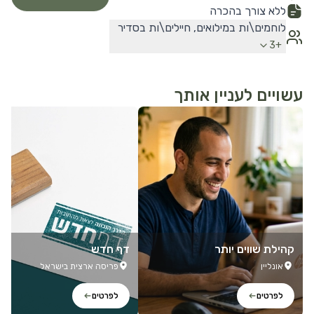
ללא צורך בהכרה
לוחמים\ות במילואים, חיילים\ות בסדיר
3
+
עשויים לעניין אותך
לפרטים נוספים
לפרטים נוספים
קהילת שווים יותר
דף חדש
אונליין
פריסה ארצית בישראל
לפרטים
לפרטים