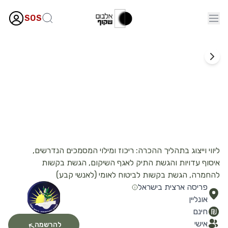
SOS
מימוש זכויות
המדור המקשר למשרד הביטחון ובט״ל
ליווי וייצוג בתהליך ההכרה: ריכוז ומילוי המסמכים הנדרשים,
איסוף עדויות והגשת התיק לאגף השיקום, הגשת בקשות
להחמרה, הגשת בקשות לביטוח לאומי (לאנשי קבע)
פריסה ארצית בישראל
אונליין
חינם
אישי
להרשמה