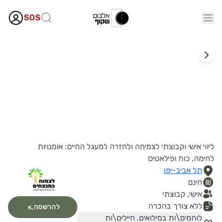
SOS
ספורט
לצמוח כמנצחים - תכנית אימונים אישית
ליווי אישי וקבוצתי לצמיחה ולחזרה למעגל החיים: אומנויות
לחימה, כוח ופילאטיס
תל אביב-יפו
חינם
אישי, קבוצתי
ללא צורך בהכרה
להרשמה
לוחמים\ות במילואים, חיילים\ות