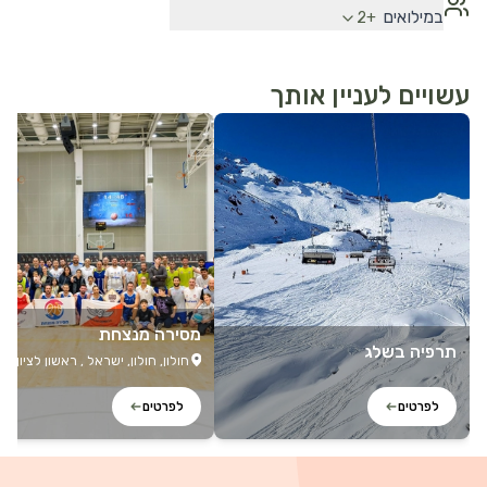
במילואים
2
+
עשויים לעניין אותך
לפרטים נוספים
לפרטים נוספים
מסירה מנצחת
תרפיה בשלג
חולון, חולון, ישראל , ראשון לציון, ר
לציון, ישראל
+4
לפרטים
לפרטים